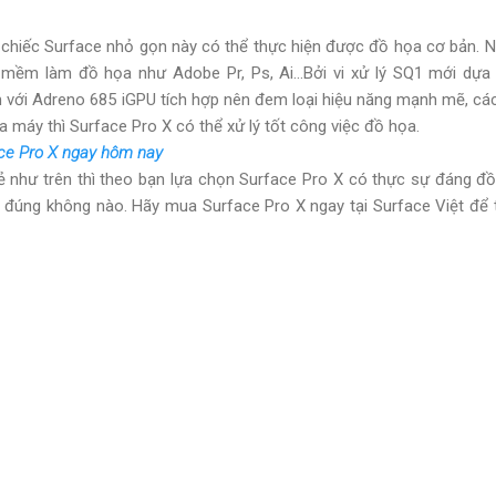
 chiếc Surface nhỏ gọn này có thể thực hiện được đồ họa cơ bản. 
mềm làm đồ họa như Adobe Pr, Ps, Ai...Bởi vi xử lý SQ1 mới dựa t
ới Adreno 685 iGPU tích hợp nên đem loại hiệu năng mạnh mẽ, các
máy thì Surface Pro X có thể xử lý tốt công việc đồ họa.
ace Pro X ngay hôm nay
ẻ như trên thì theo bạn lựa chọn Surface Pro X có thực sự đáng đ
ng đúng không nào. Hãy mua Surface Pro X ngay tại Surface Việt để