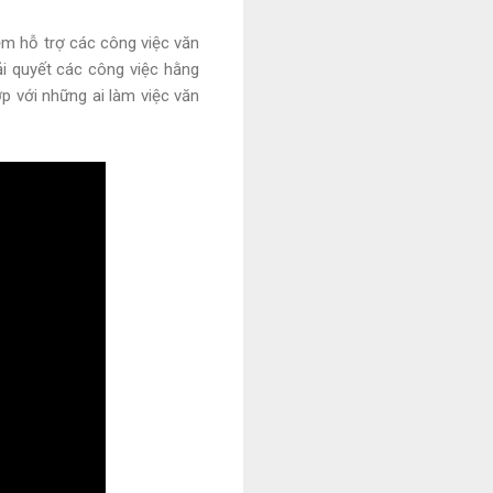
mềm hỗ trợ các công việc văn
ải quyết các công việc hằng
p với những ai làm việc văn