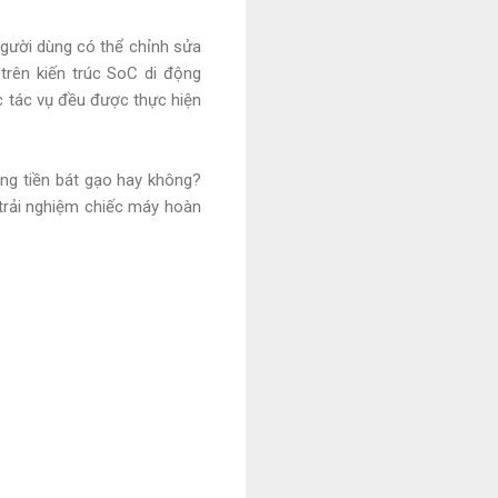
Người dùng có thể chỉnh sửa
rên kiến ​​trúc SoC di động
 tác vụ đều được thực hiện
ồng tiền bát gạo hay không?
 trải nghiệm chiếc máy hoàn