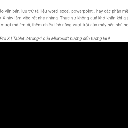
 văn bản, lưu trữ tài liệu word, excel, powerpoint... hay các phần 
o X này làm việc rất nhẹ nhàng. Thực sự không quá khó khăn khi gi
 mượt mà êm ái, thêm nhiều tính năng vượt trội của máy nên phù hợ
Pro X | Tablet 2-trong-1 của Microsoft hướng đến tương lai !!