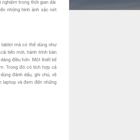
 nghiệm trong thời gian dài.
đến những hình ảnh sắc nét
 tablet mà có thể dùng như
ải tiến mới, hành trình bàn
dàng điều hớn. Một thiết kế
m. Trong đó có tích hợp cả
dùng đánh dấu, ghi chú, vẽ
ẩn laptop và đem đến những