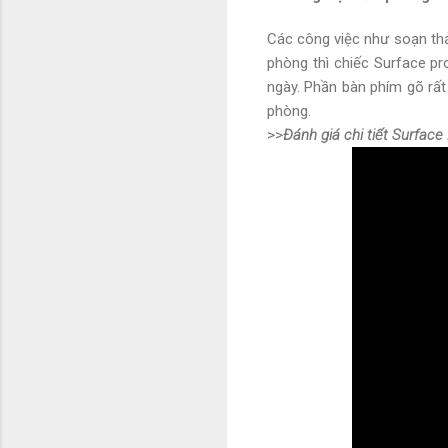
Các công việc như soạn thảo
phòng thì chiếc Surface pr
ngày. Phần bàn phím gõ rất
phòng.
>>
Đánh giá chi tiết Surface 