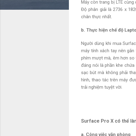
Máy còn trang bị LTE cùng d
Độ phân giải là 2736 x 18
chân thực nhất.
b. Thực hiện chế độ Lapt
Người dùng khi mua Surfac
máy tính xách tay nên gắn 
phím mượt mà, êm hơn so vớ
đáng nói là phần khe chứa
sạc bút mà không phải tha
hình, thao tác trên máy đ
trải nghiệm tuyệt vời.
Surface Pro X có thể là
a. Công việc văn phòng