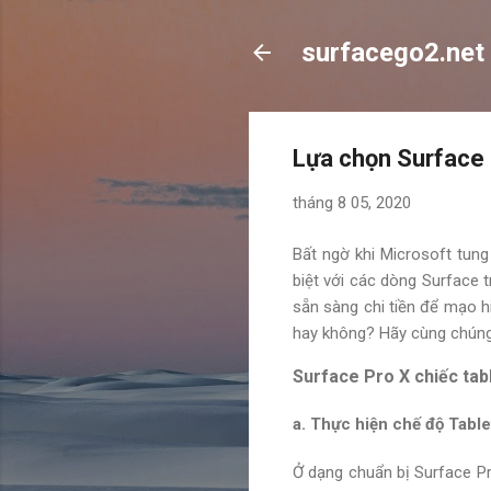
surfacego2.net
Lựa chọn Surface 
tháng 8 05, 2020
Bất ngờ khi Microsoft tung
biệt với các dòng Surface t
sẵn sàng chi tiền để mạo
hay không? Hãy cùng chúng t
Surface Pro X chiếc tab
a. Thực hiện chế độ Table
Ở dạng chuẩn bị Surface Pr