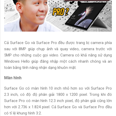
Cả Surface Go và Surface Pro đều được trang bị camera phía
sau với 8MP giúp chụp ảnh và quay video, camera trước với
5MP cho những cuộc gọi video. Camera có khả năng sử dụng
Windows Hello giúp đăng nhập một cách nhanh chóng và an
toàn bằng tính năng nhận dạng khuôn mặt.
Màn hình
Surface Go có màn hình 10 inch nhỏ hơn so với Surface Pro
2.3 inch, có độ độ phân giải 1800 x 1200 pixel. Trong khi đó
Surface Pro có màn hình 12.3 inch pixel, độ phân giải cũng lớn
hơn với 2.736 x 1.824 pixel. Cả Surface Go và Surface Pro đều
có tỉ lệ khung hình 3:2.