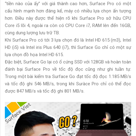
“tiền nào của ấy” với giá thành cao hơn, Surface Pro có một
cấu hình mạnh hơn đáng kể, máy có nhiều lựa chọn ấn tượng
hơn. Điều này được thể hiện rõ khi Surface Pro sở hữu CPU
Core i5 lõi 4, ngoài ra còn có CPU Core i7, RAM lên đến 16GB,
cùng dung lượng lưu trữ TB.
Khi Surface Pro có tới 3 lựa chọn đó là Intel HD 615 (m3), Intel
HD (i5) và Intel iris Plus 640 (i7), thì Surface Go chỉ có một sự
lựa chọn đồ họa Intel HD 615.
Đặc biệt, Surface Go lại có ổ cứng SSD với 128GB và hoàn toàn
đánh bại Surface Pro về tốc độ đọc cũng như ghi tuần tự.
Trong một bài kiểm tra Surface Go đạt tốc độ đọc 1.185 MB/s
và tốc độ ghi 546 MB/s, trong khi Suràce Pro chỉ có thể đọc
được 847 MB/s và tốc độ ghi 801 MB/s.