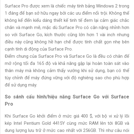
Surface Pro được xem là chiếc máy tính bảng Windows 2 trong
1 đáng để bạn sở hữu ngay bởi các ưu điểm nổi trội. Không thể
không kể đến kiểu dáng thiết kế tinh tế đem lại cảm giác chắc
chắn và mạnh mẽ, mặc dù Surface Pro có căn nặng nhỉnh hơn
so với Surface Go, kích thước cũng lớn hơn 1 vài inch nhưng
điều này cũng không hề hạn chế được tính chất gọn nhẹ bên
cạnh tính di động của Surface Pro.
Điểm chung của Surface Pro và Surface Go là đều có chân đế
mở rộng tối đa 165 độ và khả năng gập lại hoàn toàn sát vào
thân máy mà không cảm thấy vướng khi sử dụng, bạn có thể
tùy chỉnh để máy đứng vững với độ nghiêng sao cho phù hợp
để sử dụng máy.
So sánh cấu hình/hiệu năng Surface Go với Surface
Pro
Khi Surface Go khởi điểm ở mức giá 400 $, với bộ vi xử lý lõi
kép Intel Pentium Gold 4415Y cùng mức RAM lên tới 8GB và
dung lượng lưu trữ ở mức cao nhất với 256GB. Thì như câu nói