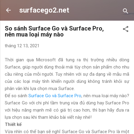
Chuyển đến nội dung chính
surfacego2.net
So sánh Surface Go và Surface Pro,
nên mua loại máy nào
tháng 12 13, 2021
Thời gian qua Microsoft đã tung ra thị trường nhiều dòng
Surface, giúp người dùng thoải mái tùy chọn sản phẩm cho nhu
cầu riêng của mỗi người. Tuy nhiên với sự đa dạng về mẫu mã
của các loại máy tính khiến người dùng không tránh khỏi sự
phân vân khi lựa chọn mua Surface.
Để so sánh
Surface Go và Surface Pro
, nên mua loại máy nào?
Surface Go với chi phí tầm trung vừa đủ dùng hay Surface Pro
với hiệu năng mạnh mẽ có giá trị cao hơn, thì bạn hãy đưa ra
lựa chọn sau khi tham khảo bài viết này nhé!
Thiết kế
Vừa nhìn có thể bạn sẽ nghĩ Surface Go và Surface Pro là một