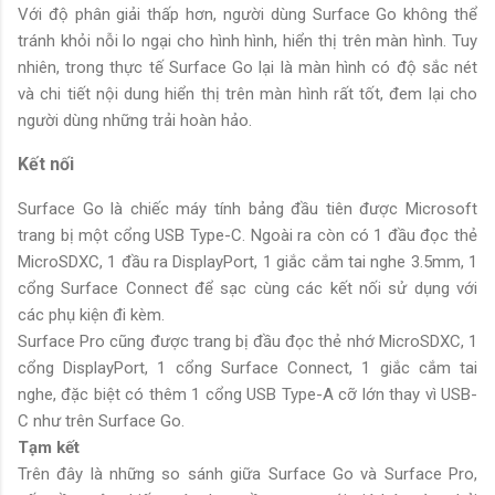
Với độ phân giải thấp hơn, người dùng Surface Go không thể
tránh khỏi nỗi lo ngại cho hình hình, hiển thị trên màn hình. Tuy
nhiên, trong thực tế Surface Go lại là màn hình có độ sắc nét
và chi tiết nội dung hiển thị trên màn hình rất tốt, đem lại cho
người dùng những trải hoàn hảo.
Kết nối
Surface Go là chiếc máy tính bảng đầu tiên được Microsoft
trang bị một cổng USB Type-C. Ngoài ra còn có 1 đầu đọc thẻ
MicroSDXC, 1 đầu ra DisplayPort, 1 giắc cắm tai nghe 3.5mm, 1
cổng Surface Connect để sạc cùng các kết nối sử dụng với
các phụ kiện đi kèm.
Surface Pro cũng được trang bị đầu đọc thẻ nhớ MicroSDXC, 1
cổng DisplayPort, 1 cổng Surface Connect, 1 giắc cắm tai
nghe, đặc biệt có thêm 1 cổng USB Type-A cỡ lớn thay vì USB-
C như trên Surface Go.
Tạm kết
Trên đây là những so sánh giữa Surface Go và Surface Pro,